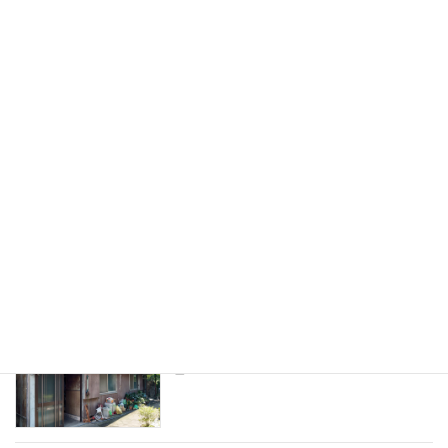
2025年1月17日
家財道具撤去工事スタートです
現場日記
2024年9月16日
一宮市残置物撤去及び倉庫解体完了致し
現場日記
ました
2024年9月3日
一宮市林様邸解体スタートです
現場日記
2024年9月3日