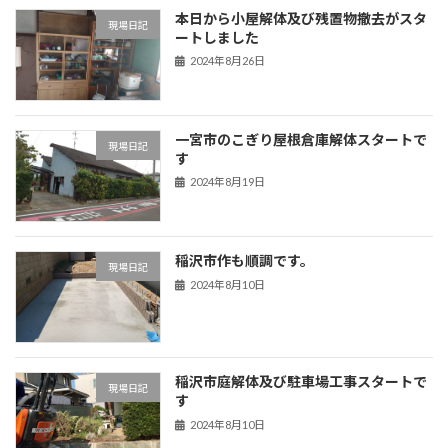
本日から小屋解体及び残置物撤去がスタ
現場日記
ートしました
2024年8月26日
一宮市のこぎり屋根倉庫解体スタートで
現場日記
す
2024年8月19日
稲沢市作も順調です。
現場日記
2024年8月10日
稲沢市庭解体及び駐車場工事スタートで
現場日記
す
2024年8月10日