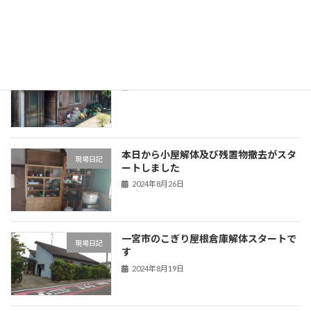
2024年9月3日
一宮市林様邸解体スタートです
現場日記
2024年9月3日
本日から小屋解体及び残置物撤去がスタ
現場日記
ートしました
2024年8月26日
一宮市のこぎり屋根倉庫解体スタートで
現場日記
す
2024年8月19日