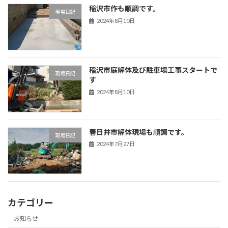
稲沢市作も順調です。
現場日記
2024年8月10日
稲沢市庭解体及び駐車場工事スタートで
現場日記
す
2024年8月10日
春日井市解体現場も順調です。
現場日記
2024年7月27日
カテゴリー
お知らせ