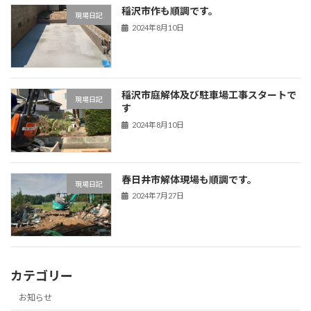
稲沢市作も順調です。
現場日記
2024年8月10日
稲沢市庭解体及び駐車場工事スタートで
現場日記
す
2024年8月10日
春日井市解体現場も順調です。
現場日記
2024年7月27日
カテゴリー
お知らせ