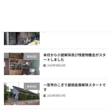
2024年9月3日
一宮市林様邸解体スタートです
現場日記
2024年9月3日
本日から小屋解体及び残置物撤去がスタ
現場日記
ートしました
2024年8月26日
一宮市のこぎり屋根倉庫解体スタートで
現場日記
す
2024年8月19日