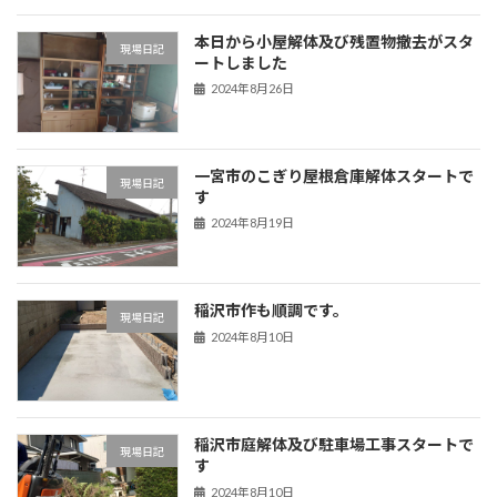
本日から小屋解体及び残置物撤去がスタ
現場日記
ートしました
2024年8月26日
一宮市のこぎり屋根倉庫解体スタートで
現場日記
す
2024年8月19日
稲沢市作も順調です。
現場日記
2024年8月10日
稲沢市庭解体及び駐車場工事スタートで
現場日記
す
2024年8月10日