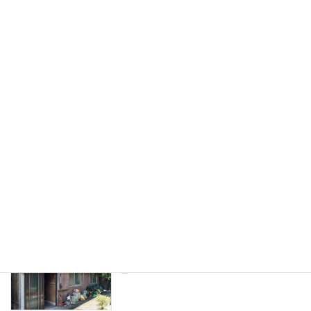
滋賀県解体スタート致しました。
現場日記
2025年1月17日
家財道具撤去工事スタートです
現場日記
2024年9月16日
一宮市残置物撤去及び倉庫解体完了致し
現場日記
ました
2024年9月3日
一宮市林様邸解体スタートです
現場日記
2024年9月3日